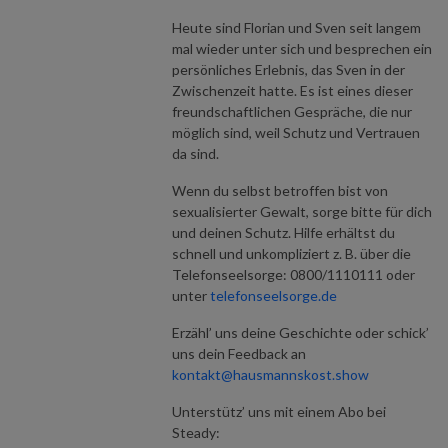
Heute sind Florian und Sven seit langem
mal wieder unter sich und besprechen ein
persönliches Erlebnis, das Sven in der
Zwischenzeit hatte. Es ist eines dieser
freundschaftlichen Gespräche, die nur
möglich sind, weil Schutz und Vertrauen
da sind.
Wenn du selbst betroffen bist von
sexualisierter Gewalt, sorge bitte für dich
und deinen Schutz. Hilfe erhältst du
schnell und unkompliziert z. B. über die
Telefonseelsorge: 0800/1110111 oder
unter
telefonseelsorge.de
Erzähl’ uns deine Geschichte oder schick’
uns dein Feedback an
kontakt@hausmannskost.show
Unterstütz’ uns mit einem Abo bei
Steady: