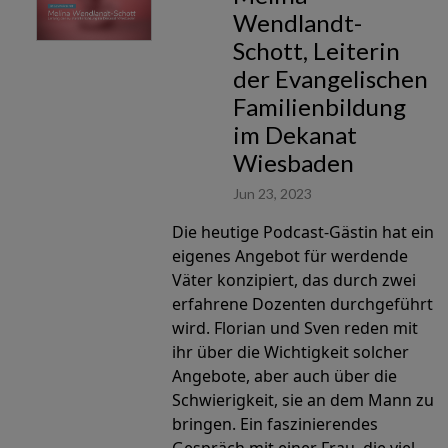
Wendlandt-
Schott, Leiterin
der Evangelischen
Familienbildung
im Dekanat
Wiesbaden
Jun 23, 2023
Die heutige Podcast-Gästin hat ein
eigenes Angebot für werdende
Väter konzipiert, das durch zwei
erfahrene Dozenten durchgeführt
wird. Florian und Sven reden mit
ihr über die Wichtigkeit solcher
Angebote, aber auch über die
Schwierigkeit, sie an dem Mann zu
bringen. Ein faszinierendes
Gespräch mit einer Frau, die viel