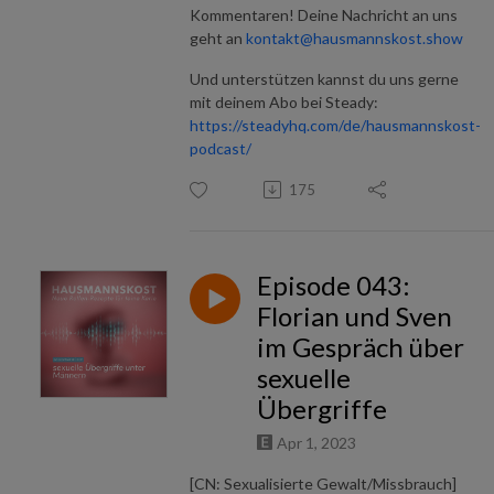
Kommentaren! Deine Nachricht an uns
geht an
kontakt@hausmannskost.show
Und unterstützen kannst du uns gerne
mit deinem Abo bei Steady:
https://steadyhq.com/de/hausmannskost-
podcast/
175
Episode 043:
Florian und Sven
im Gespräch über
sexuelle
Übergriffe
Apr 1, 2023
[CN: Sexualisierte Gewalt/Missbrauch]