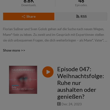
8.8K
48
Downloads
Episodes
Share
RSS
Florian Sußner und Sven Golob gehen auf die Suche nach neuen Wegen, 
Mann*-Sein zu leben. Zu zweit und im Gespräch mit Expert:innen stellen 
sie sich unbequemen Fragen, die dich weiterbringen – als Mann*, Vater*, 
Partner* und Mensch.
Show more >>
Episode 047:
Weihnachtsfolge:
Ruhe nur
aushalten oder
genießen?
Dec 24, 2023