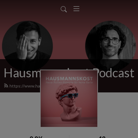
Hausmannskost Podcast
https://www.hausmannskost.show/feed.xml